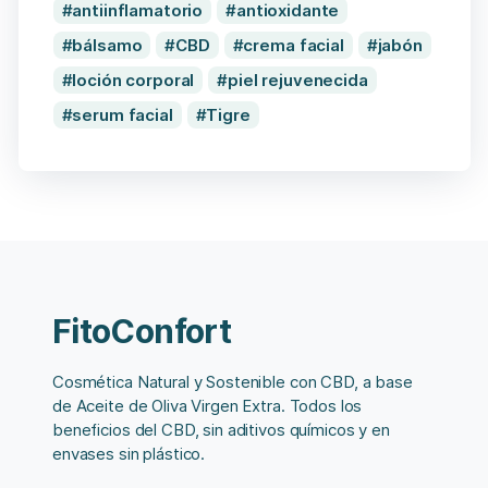
antiinflamatorio
antioxidante
bálsamo
CBD
crema facial
jabón
loción corporal
piel rejuvenecida
serum facial
Tigre
FitoConfort
Cosmética Natural y Sostenible con CBD, a base
de Aceite de Oliva Virgen Extra. Todos los
beneficios del CBD, sin aditivos químicos y en
envases sin plástico.