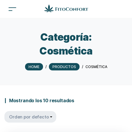
Categoría:
Cosmética
HOME
/
PRODUCTOS
/
COSMÉTICA
Mostrando los 10 resultados