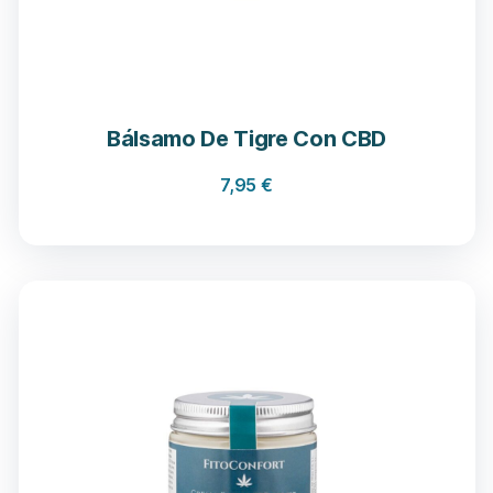
Bálsamo De Tigre Con CBD
7,95
€