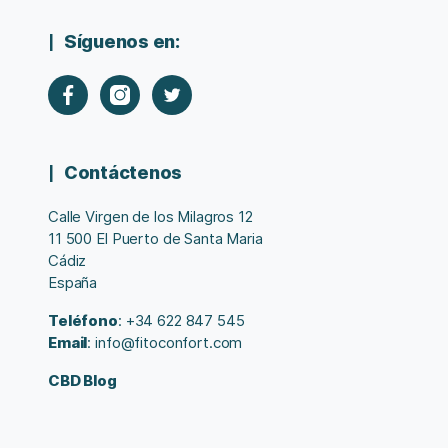
Síguenos en:
Contáctenos
Calle Virgen de los Milagros 12
11 500 El Puerto de Santa Maria
Cádiz
España
Teléfono
: +34 622 847 545
Email
: info@fitoconfort.com
CBD Blog