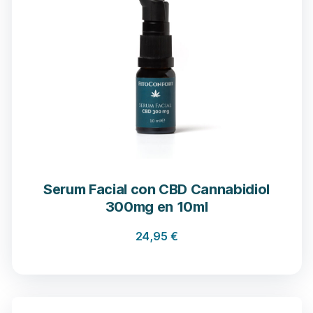
Serum Facial con CBD Cannabidiol
300mg en 10ml
24,95
€