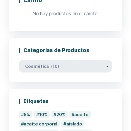
Carrito
No hay productos en el carrito.
Categorías de Productos
Etiquetas
5%
10%
20%
aceite
aceite corporal
aislado