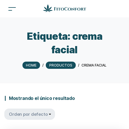
Etiqueta:
crema
facial
HOME
/
PRODUCTOS
/
CREMA FACIAL
Mostrando el único resultado