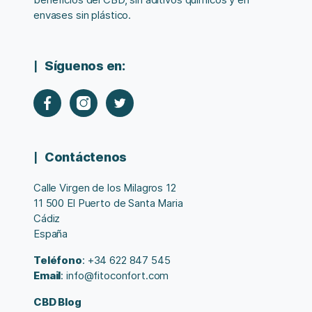
envases sin plástico.
Síguenos en:
Contáctenos
Calle Virgen de los Milagros 12
11 500 El Puerto de Santa Maria
Cádiz
España
Teléfono
: +34 622 847 545
Email
: info@fitoconfort.com
CBD Blog