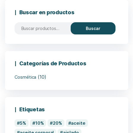
Buscar en productos
Buscar
Categorías de Productos
(10)
Cosmética
Etiquetas
5%
10%
20%
aceite
aceite corporal
aislado