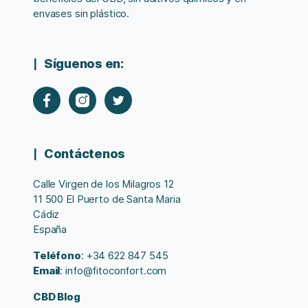
envases sin plástico.
Síguenos en:
Contáctenos
Calle Virgen de los Milagros 12
11 500 El Puerto de Santa Maria
Cádiz
España
Teléfono
: +34 622 847 545
Email
: info@fitoconfort.com
CBD Blog