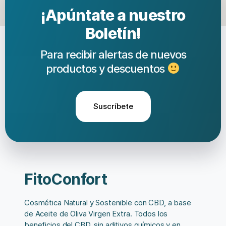
¡Apúntate a nuestro
Boletín!
Para recibir alertas de nuevos
productos y descuentos
Suscríbete
FitoConfort
Cosmética Natural y Sostenible con CBD, a base
de Aceite de Oliva Virgen Extra. Todos los
beneficios del CBD, sin aditivos químicos y en