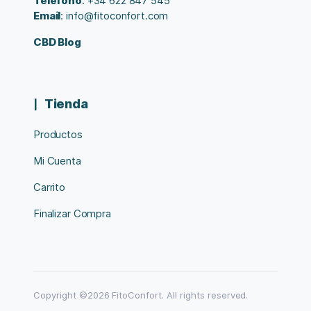
Teléfono
: +34 622 847 545
Email
: info@fitoconfort.com
CBD Blog
Tienda
Productos
Mi Cuenta
Carrito
Finalizar Compra
Copyright ©2026 FitoConfort. All rights reserved.