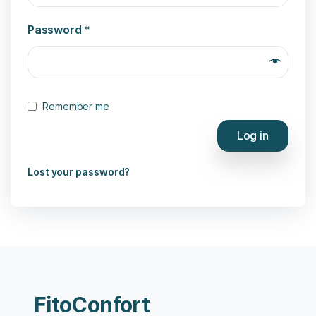
Password
*
Remember me
Log in
Lost your password?
FitoConfort