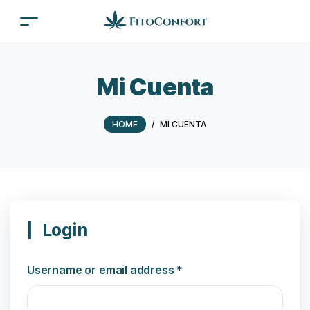
Mi Cuenta
HOME
/
MI CUENTA
Login
Username or email address
*