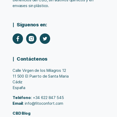
envases sin plástico.
Síguenos en:
Contáctenos
Calle Virgen de los Milagros 12
11 500 El Puerto de Santa Maria
Cádiz
España
Teléfono
: +34 622 847 545
Email
: info@fitoconfort.com
CBD Blog