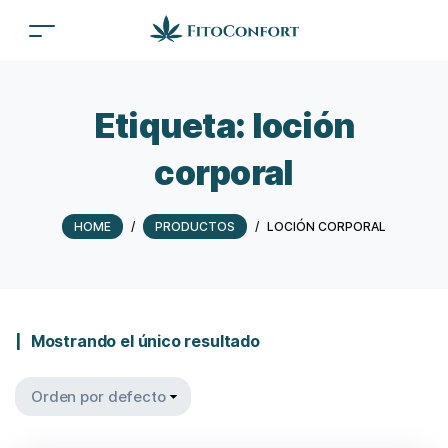
Etiqueta:
loción
corporal
HOME
/
PRODUCTOS
/
LOCIÓN CORPORAL
Mostrando el único resultado