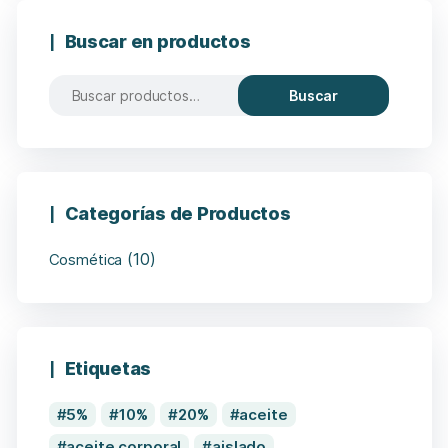
Buscar en productos
Buscar
Categorías de Productos
(10)
Cosmética
Etiquetas
5%
10%
20%
aceite
aceite corporal
aislado