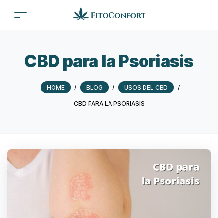
CBD para la Psoriasis
HOME
/
BLOG
/
USOS DEL CBD
/
CBD PARA LA PSORIASIS