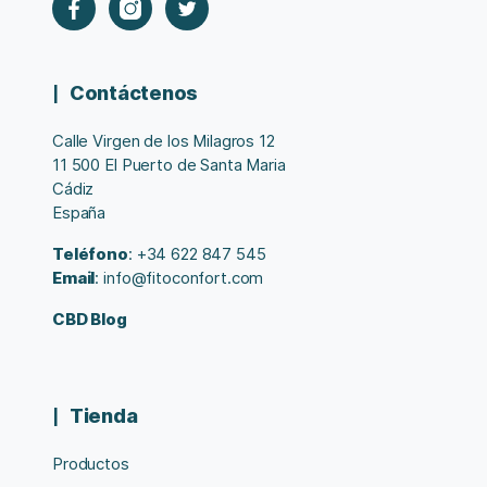
Contáctenos
Calle Virgen de los Milagros 12
11 500 El Puerto de Santa Maria
Cádiz
España
Teléfono
: +34 622 847 545
Email
: info@fitoconfort.com
CBD Blog
Tienda
Productos