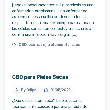
juega un papel importante. La psoriasis es una
enfermedad autoinmune. Una enfermedad
autoinmune es aquella que desencadena la
respuesta inmunitaria del cuerpo para atacar a
las células sanas como si estuviera luchando
contra una infección (las alergias […]
CBD
psoriasis
tratamiento
usos
,
,
,
CBD para Pieles Secas
By Felipe
01/05/2022
¿Qué causa la piel seca? La piel seca es
técnicamente causada por una pérdida de