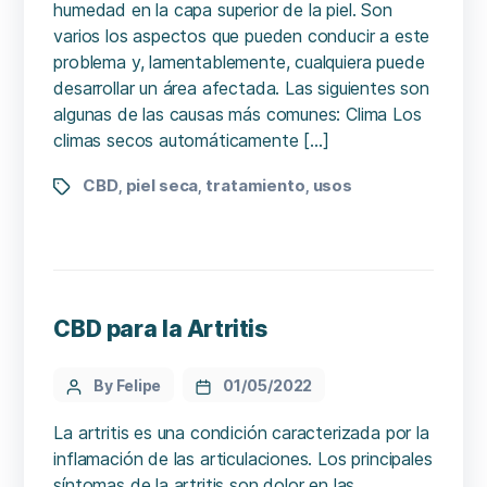
humedad en la capa superior de la piel. Son
varios los aspectos que pueden conducir a este
problema y, lamentablemente, cualquiera puede
desarrollar un área afectada. Las siguientes son
algunas de las causas más comunes: Clima Los
climas secos automáticamente […]
CBD
piel seca
tratamiento
usos
,
,
,
CBD para la Artritis
By Felipe
01/05/2022
La artritis es una condición caracterizada por la
inflamación de las articulaciones. Los principales
síntomas de la artritis son dolor en las