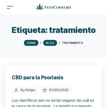
Etiqueta:
tratamiento
HOME
/
BLOG
/
TRATAMIENTO
CBD para la Psoriasis
By Felipe
01/05/2022
Los científicos aún no están seguros de cuál es
la causa de la psoriasis. La genética a menudo