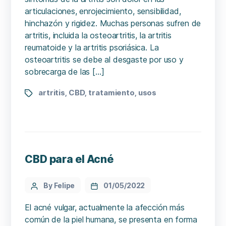
articulaciones, enrojecimiento, sensibilidad,
hinchazón y rigidez. Muchas personas sufren de
artritis, incluida la osteoartritis, la artritis
reumatoide y la artritis psoriásica. La
osteoartritis se debe al desgaste por uso y
sobrecarga de las […]
artritis
CBD
tratamiento
usos
,
,
,
CBD para el Acné
By Felipe
01/05/2022
El acné vulgar, actualmente la afección más
común de la piel humana, se presenta en forma