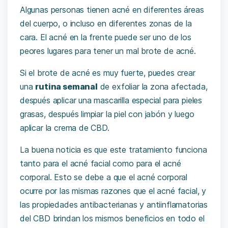
Algunas personas tienen acné en diferentes áreas
del cuerpo, o incluso en diferentes zonas de la
cara. El acné en la frente puede ser uno de los
peores lugares para tener un mal brote de acné.
Si el brote de acné es muy fuerte, puedes crear
una
rutina semanal
de exfoliar la zona afectada,
después aplicar una mascarilla especial para pieles
grasas, después limpiar la piel con jabón y luego
aplicar la crema de CBD.
La buena noticia es que este tratamiento funciona
tanto para el acné facial como para el acné
corporal. Esto se debe a que el acné corporal
ocurre por las mismas razones que el acné facial, y
las propiedades antibacterianas y antiinflamatorias
del CBD brindan los mismos beneficios en todo el