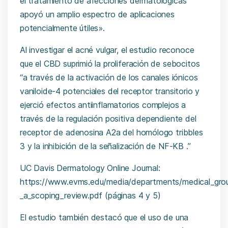
el tratamiento de afecciones dermatológicas
apoyó un amplio espectro de aplicaciones
potencialmente útiles».
Al investigar el acné vulgar, el estudio reconoce
que el CBD suprimió la proliferación de sebocitos
“a través de la activación de los canales iónicos
vaniloide-4 potenciales del receptor transitorio y
ejerció efectos antiinflamatorios complejos a
través de la regulación positiva dependiente del
receptor de adenosina A2a del homólogo tribbles
3 y la inhibición de la señalización de NF-KB .”
UC Davis Dermatology Online Journal:
https://www.evms.edu/media/departments/medical_grou
_a_scoping_review.pdf
(páginas 4 y 5)
El estudio también destacó que el uso de una