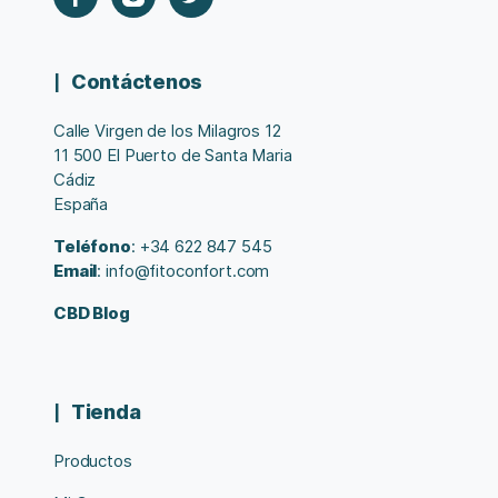
Contáctenos
Calle Virgen de los Milagros 12
11 500 El Puerto de Santa Maria
Cádiz
España
Teléfono
: +34 622 847 545
Email
: info@fitoconfort.com
CBD Blog
Tienda
Productos