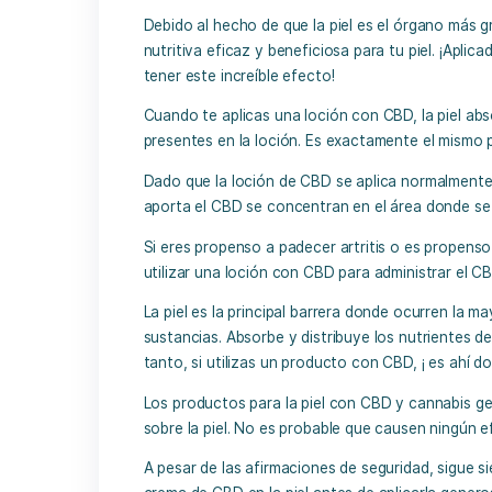
Usos del CBD
By Felipe
30/04/2022
Debido al hecho de que la piel es el ór
nutritiva eficaz y beneficiosa para tu 
tener este increíble efecto!
Cuando te aplicas una loción con CBD, 
presentes en la loción. Es exactamente
Dado que la
loción de CBD
se aplica no
aporta el CBD se concentran en el área
Si eres propenso a padecer artritis o 