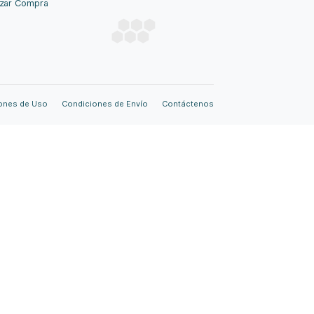
t Post
Tienda
Productos
Mi Cuenta
Carrito