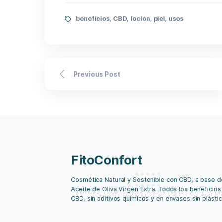
dolor de artritis…
beneficios
,
CBD
,
loción
,
piel
,
usos