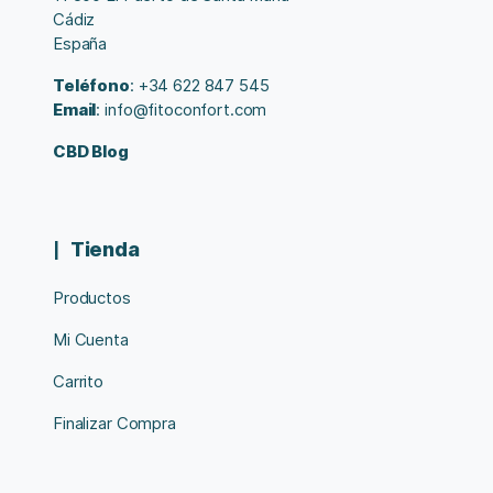
Cádiz
España
Teléfono
: +34 622 847 545
Email
: info@fitoconfort.com
CBD Blog
Tienda
Productos
Mi Cuenta
Carrito
Finalizar Compra